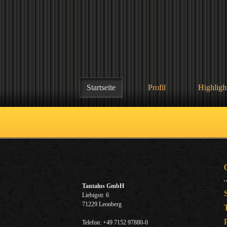
Startseite
Profil
Highligh
Tantalus GmbH
Liebigstr. 6
71229 Leonberg
Telefon: +49 7152 97880-0