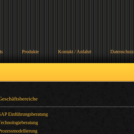
ts
Produkte
Kontakt / Anfahrt
Datenschutz
Geschäftsbereiche
SAP Einführungsberatung
Technologieberatung
Prozessmodellierung