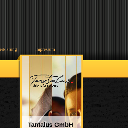
erklärung
Impressum
Tantalus GmbH